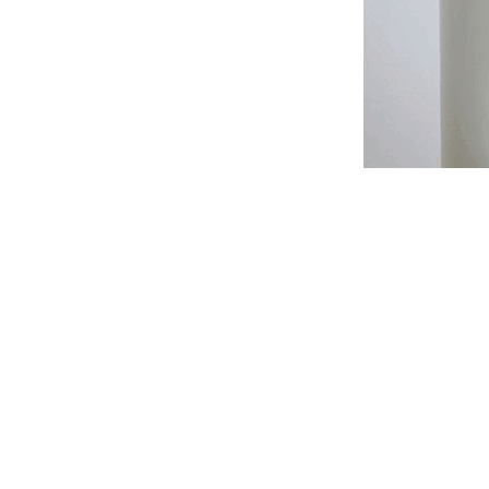
>ImageInfo