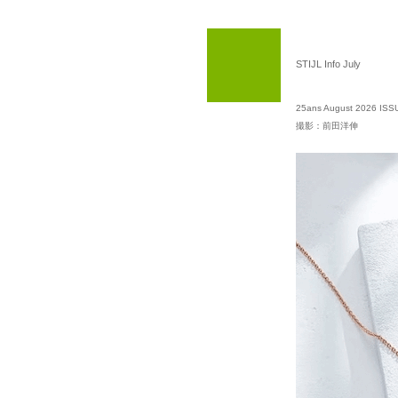
STIJL Info July
25ans August 2026 IS
撮影：前田洋伸