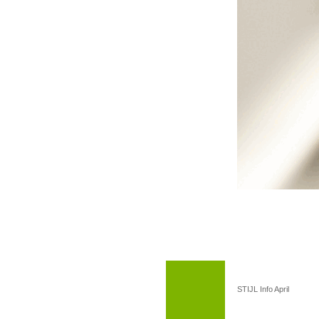
STIJL Info April