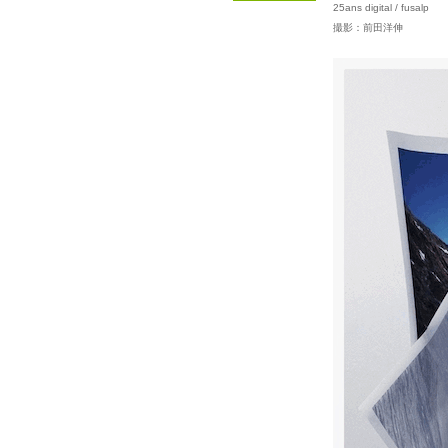
25ans digital / fusalp
撮影：前田洋伸