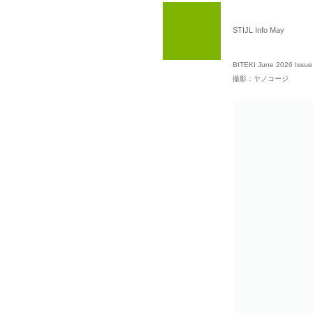
STIJL Info May
BITEKI June 2026 Issue
撮影：ヤノコージ